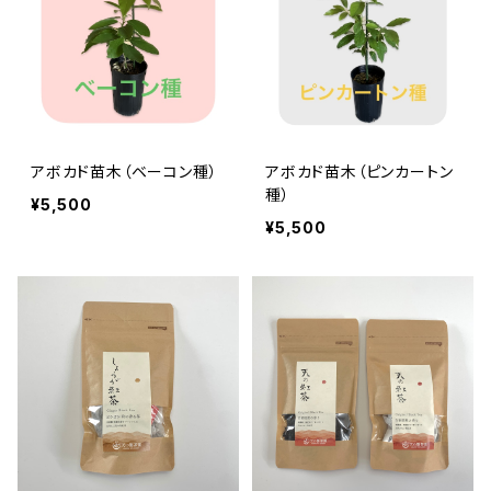
アボカド苗木（ベーコン種）
アボカド苗木（ピンカートン
種）
¥5,500
¥5,500