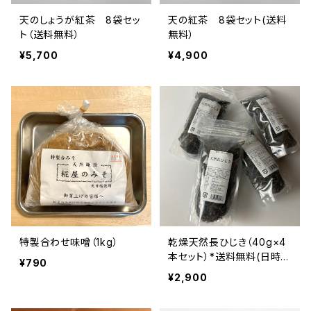
天のしょうが紅茶 8袋セッ
天の紅茶 8袋セット(送料
ト（送料無料）
無料）
¥5,700
¥4,900
特製合わせ味噌（1kg）
乾燥天然長ひじき（40g×4
本セット）*送料無料(日時指
¥790
定不可）
¥2,900