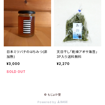
日本ミツバチのはちみつ(非
天日干し「乾燥アオサ海苔」
加熱)
3P入り送料無料
¥3,000
¥2,270
SOLD OUT
© もじょか堂
Powered by