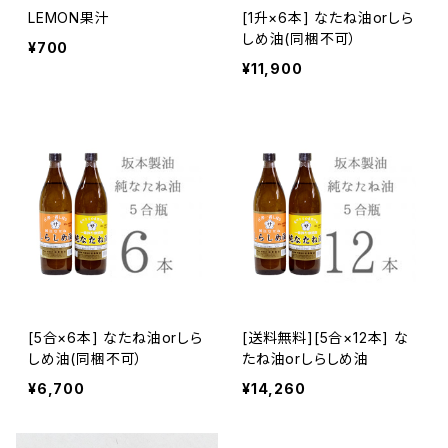
LEMON果汁
[1升×6本] なたね油orしら
しめ油(同梱不可）
¥700
¥11,900
[5合×6本] なたね油orしら
[送料無料][5合×12本] な
しめ油(同梱不可）
たね油orしらしめ油
¥6,700
¥14,260