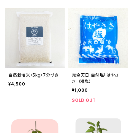
自然栽培米（5kg）7分づき
完全天日 自然塩「はやさ
き」（粗塩）
¥4,500
¥1,000
SOLD OUT