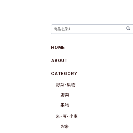
HOME
ABOUT
CATEGORY
野菜・果物
野菜
果物
米・豆・小麦
お米