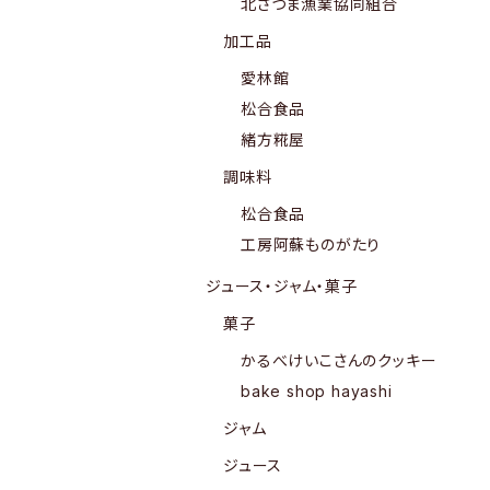
北さつま漁業協同組合
加工品
愛林館
松合食品
緒方糀屋
調味料
松合食品
工房阿蘇ものがたり
ジュース・ジャム・菓子
菓子
かるべけいこさんのクッキー
bake shop hayashi
ジャム
ジュース