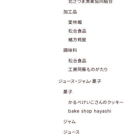
北さつま漁業協同組合
加工品
愛林館
松合食品
緒方糀屋
調味料
松合食品
工房阿蘇ものがたり
ジュース・ジャム・菓子
菓子
かるべけいこさんのクッキー
bake shop hayashi
ジャム
ジュース