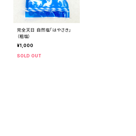
完全天日 自然塩「はやさき」
（粗塩）
¥1,000
SOLD OUT