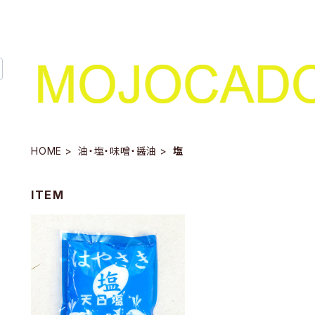
HOME
油・塩・味噌・醤油
塩
ITEM