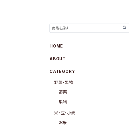
HOME
ABOUT
CATEGORY
野菜・果物
野菜
果物
米・豆・小麦
お米