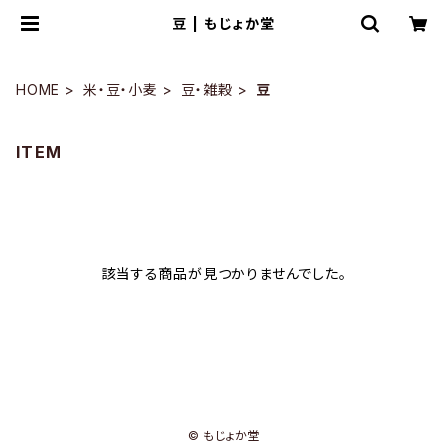
豆 | もじょか堂
HOME
米・豆・小麦
豆・雑穀
豆
ITEM
該当する商品が見つかりませんでした。
© もじょか堂