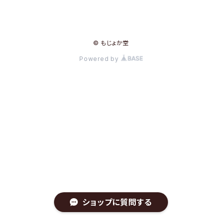
© もじょか堂
Powered by
ショップに質問する