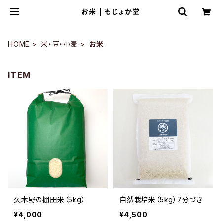
お米 | もじょか堂
HOME
米・豆・小麦
お米
ITEM
久木野の棚田米（5kg）
自然栽培米（5kg）7分づき
¥4,000
¥4,500