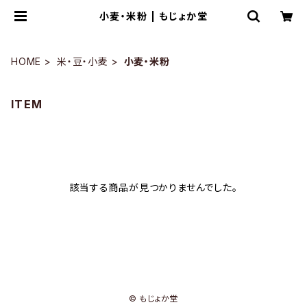
小麦・米粉 | もじょか堂
HOME
米・豆・小麦
小麦・米粉
ITEM
該当する商品が見つかりませんでした。
© もじょか堂