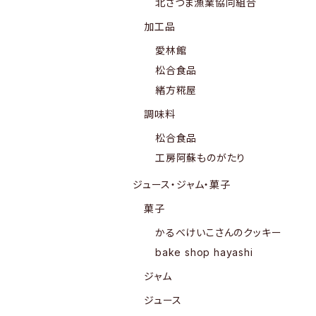
北さつま漁業協同組合
加工品
愛林館
松合食品
緒方糀屋
調味料
松合食品
工房阿蘇ものがたり
ジュース・ジャム・菓子
菓子
かるべけいこさんのクッキー
bake shop hayashi
ジャム
ジュース