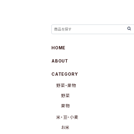
HOME
ABOUT
CATEGORY
野菜・果物
野菜
果物
米・豆・小麦
お米